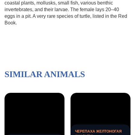
coastal plants, mollusks, small fish, various benthic
invertebrates, and their larvae. The female lays 20–40
eggs in a pit. A very rare species of turtle, listed in the Red
Book.
SIMILAR ANIMALS
ЧЕРЕПАХА ЖЕЛТОНОГАЯ