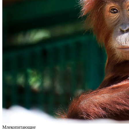
Млекопитающие