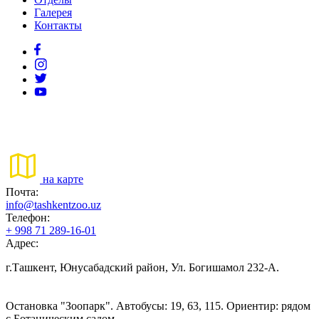
Галерея
Контакты
на карте
Почта:
info@tashkentzoo.uz
Телефон:
+ 998 71 289-16-01
Адрес:
г.Ташкент, Юнусабадский район, Ул. Богишамол 232-А.
Остановка "Зоопарк". Автобусы: 19, 63, 115. Ориентир: рядом
с Ботаническим садом