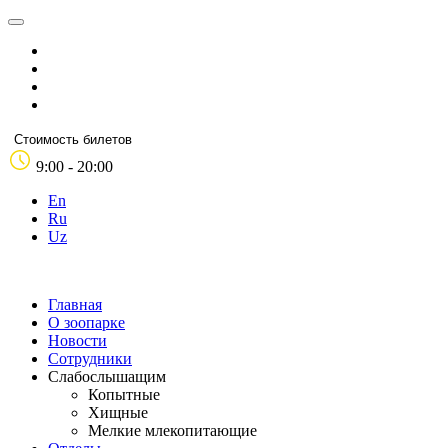
Стоимость билетов
9:00 - 20:00
En
Ru
Uz
Главная
О зоопарке
Новости
Сотрудники
Слабослышащим
Копытные
Хищные
Мелкие млекопитающие