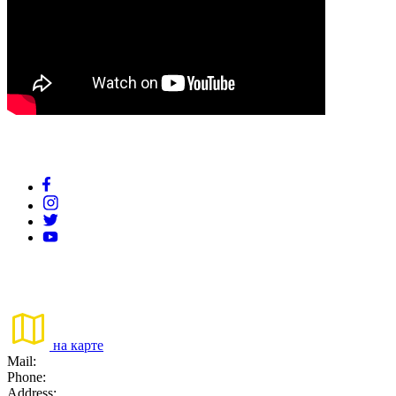
на карте
Mail:
Phone:
Address: