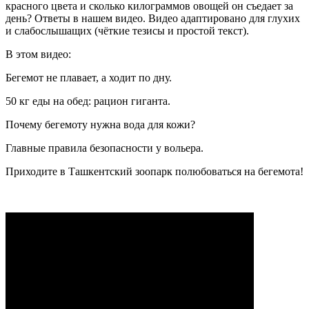
красного цвета и сколько килограммов овощей он съедает за
день? Ответы в нашем видео. Видео адаптировано для глухих
и слабослышащих (чёткие тезисы и простой текст).
В этом видео:
Бегемот не плавает, а ходит по дну.
50 кг еды на обед: рацион гиганта.
Почему бегемоту нужна вода для кожи?
Главные правила безопасности у вольера.
Приходите в Ташкентский зоопарк полюбоваться на бегемота!