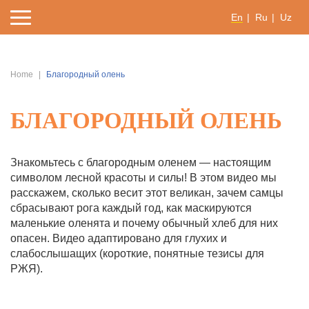
En
Ru
Uz
Home
Благородный олень
БЛАГОРОДНЫЙ ОЛЕНЬ
Знакомьтесь с благородным оленем — настоящим
символом лесной красоты и силы! В этом видео мы
расскажем, сколько весит этот великан, зачем самцы
сбрасывают рога каждый год, как маскируются
маленькие оленята и почему обычный хлеб для них
опасен. Видео адаптировано для глухих и
слабослышащих (короткие, понятные тезисы для
РЖЯ).