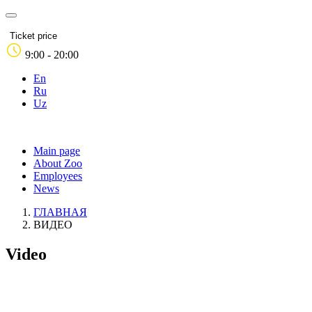
Ticket price
9:00 - 20:00
En
Ru
Uz
Main page
About Zoo
Employees
News
ГЛАВНАЯ
ВИДЕО
Video