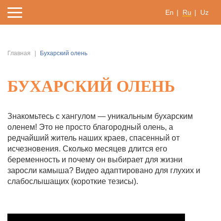
En
Ru
Uz
Главная
Бухарский олень
БУХАРСКИЙ ОЛЕНЬ
Знакомьтесь с хангулом — уникальным бухарским
оленем! Это не просто благородный олень, а
редчайший житель наших краев, спасенный от
исчезновения. Сколько месяцев длится его
беременность и почему он выбирает для жизни
заросли камыша? Видео адаптировано для глухих и
слабослышащих (короткие тезисы).