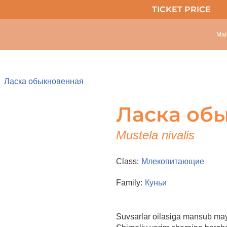
TICKET PRICE
Mai
Ласка обыкновенная
Ласка об
Mustela nivalis
Class:
Млекопитающие
Family:
Куньи
Suvsarlar oilasiga mansub may