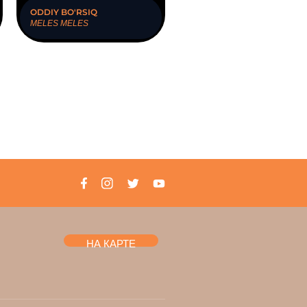
ODDIY BO'RSIQ
MELES MELES
НА КАРТЕ