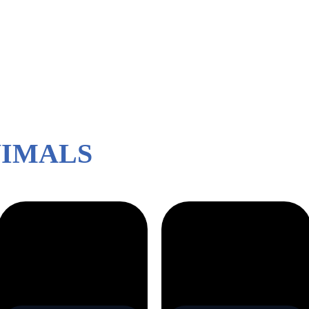
NIMALS