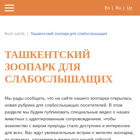
En
Ru
Uz
Bosh sahifa
Ташкентский зоопарк для слабослышащих
ТАШКЕНТСКИЙ
ЗООПАРК ДЛЯ
СЛАБОСЛЫШАЩИХ
Мы рады сообщить, что на сайте нашего зоопарка открылась
новая рубрика для слабослышащих посетителей. В этом
разделе мы будем публиковать специальные видео о наших
животных с адаптированным сопровождением, чтобы
знакомство с миром природы стало доступнее и интереснее
для всех. Вас ждут увлекательные истрии о жителях зоопарка,
их повадках, характере и жизни под нашей заботой.