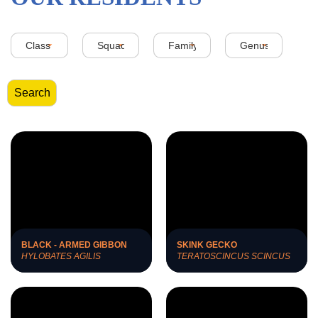
BLACK - ARMED GIBBON
SKINK GECKO
HYLOBATES AGILIS
TERATOSCINCUS SCINCUS