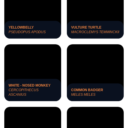
YELLOWBELLY
VULTURE TURTLE
PSEUDOPUS APODUS
MACROCLEMYS TEMMINCKII
WHITE - NOSED MONKEY
CERCOPITHECUS
COMMON BADGER
ASCANIUS
MELES MELES